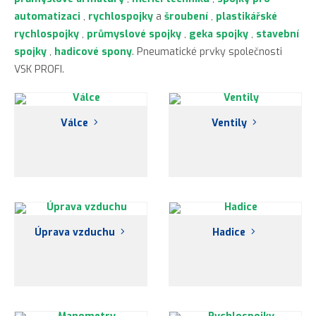
automatizaci
,
rychlospojky
a
šroubení
,
plastikářské
rychlospojky
,
průmyslové spojky
,
geka spojky
,
stavební
spojky
,
hadicové spony
. Pneumatické prvky společnosti
VSK PROFI.
Válce
Ventily
Úprava vzduchu
Hadice