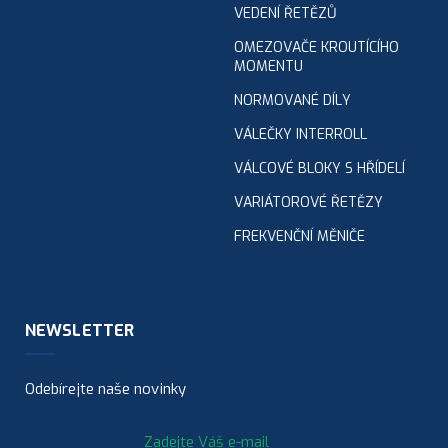
VEDENÍ ŘETĚZŮ
OMEZOVAČE KROUTÍCÍHO
MOMENTU
NORMOVANÉ DÍLY
VÁLEČKY INTERROLL
VÁLCOVÉ BLOKY S HŘÍDELÍ
VARIÁTOROVÉ ŘETĚZY
FREKVENČNÍ MĚNIČE
NEWSLETTER
Odebírejte naše novinky