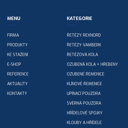
MENU
KATEGORIE
FIRMA
ŘETĚZY REXNORD
PRODUKTY
ŘETĚZY VAMBERK
KE STAŽENÍ
ŘETĚZOVÁ KOLA
E-SHOP
OZUBENÁ KOLA + HŘEBENY
REFERENCE
OZUBENÉ ŘEMENICE
AKTUALITY
KLÍNOVÉ ŘEMENICE
KONTAKTY
UPÍNACÍ POUZDRA
SVĚRNÁ POUZDRA
HŘÍDELOVÉ SPOJKY
KLOUBY A HŘÍDELE