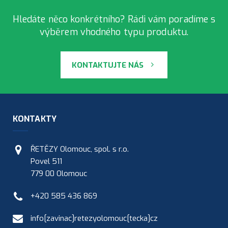
Hledáte něco konkrétního? Rádi vám poradíme s
výběrem vhodného typu produktu.
KONTAKTUJTE NÁS
KONTAKTY
ŘETĚZY Olomouc, spol. s r.o.
Povel 511
779 00 Olomouc
+420 585 436 869
info[zavinac]retezyolomouc[tecka]cz