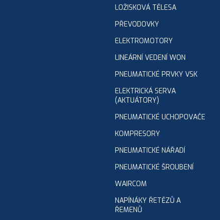
LOŽISKOVÁ TĚLESA
PŘEVODOVKY
ELEKTROMOTORY
LINEÁRNÍ VEDENÍ WON
PNEUMATICKÉ PRVKY VSK
ELEKTRICKÁ SERVA
(AKTUÁTORY)
PNEUMATICKÉ UCHOPOVAČE
KOMPRESORY
PNEUMATICKÉ NÁŘADÍ
PNEUMATICKÉ ŠROUBENÍ
WAIRCOM
NAPÍNÁKY ŘETĚZŮ A
ŘEMENŮ