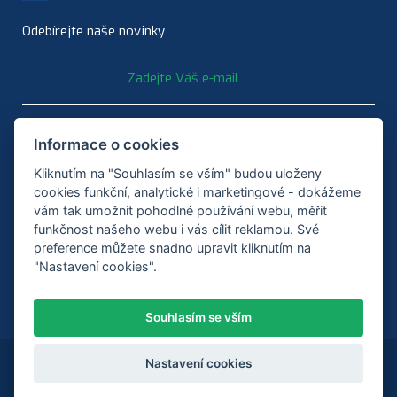
Odebírejte naše novinky
Informace o cookies
Kliknutím na "Souhlasím se vším" budou uloženy
cookies funkční, analytické i marketingové - dokážeme
vám tak umožnit pohodlné používání webu, měřit
ODEBÍRAT
funkčnost našeho webu i vás cílit reklamou. Své
preference můžete snadno upravit kliknutím na
"Nastavení cookies".
Souhlasím se vším
Copyright © ŘETĚZY Olomouc, spol. s r.o.
Nastavení cookies
Created by
Orbinet s.r.o.