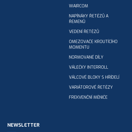
WAIRCOM
NAPÍNÁKY ŘETĚZŮ A
ŘEMENŮ
VEDENÍ ŘETĚZŮ
OMEZOVAČE KROUTÍCÍHO
MOMENTU
NORMOVANÉ DÍLY
VÁLEČKY INTERROLL
VÁLCOVÉ BLOKY S HŘÍDELÍ
VARIÁTOROVÉ ŘETĚZY
FREKVENČNÍ MĚNIČE
NEWSLETTER