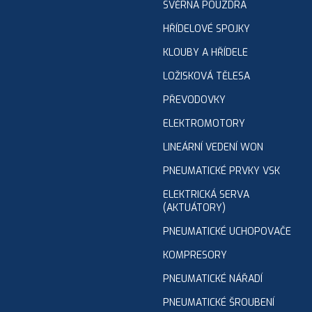
SVĚRNÁ POUZDRA
HŘÍDELOVÉ SPOJKY
KLOUBY A HŘÍDELE
LOŽISKOVÁ TĚLESA
PŘEVODOVKY
ELEKTROMOTORY
LINEÁRNÍ VEDENÍ WON
PNEUMATICKÉ PRVKY VSK
ELEKTRICKÁ SERVA
(AKTUÁTORY)
PNEUMATICKÉ UCHOPOVAČE
KOMPRESORY
PNEUMATICKÉ NÁŘADÍ
PNEUMATICKÉ ŠROUBENÍ