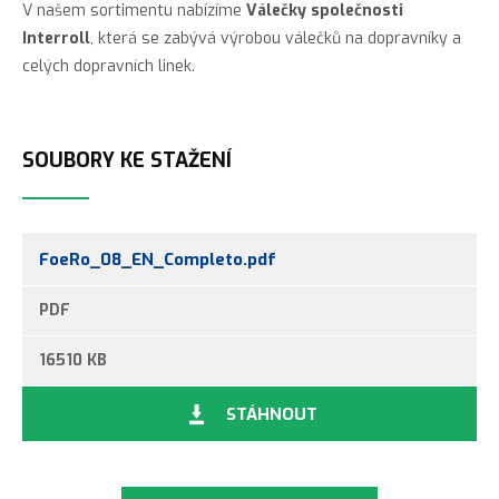
V našem sortimentu nabízíme
Válečky společnosti
Interroll
, která se zabývá výrobou válečků na dopravníky a
celých dopravních linek.
SOUBORY KE STAŽENÍ
FoeRo_08_EN_Completo.pdf
PDF
16510 KB
STÁHNOUT