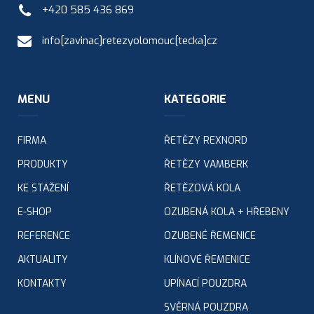
+420 585 436 869
info[zavinac]retezyolomouc[tecka]cz
MENU
KATEGORIE
FIRMA
ŘETĚZY REXNORD
PRODUKTY
ŘETĚZY VAMBERK
KE STAŽENÍ
ŘETĚZOVÁ KOLA
E-SHOP
OZUBENÁ KOLA + HŘEBENY
REFERENCE
OZUBENÉ ŘEMENICE
AKTUALITY
KLÍNOVÉ ŘEMENICE
KONTAKTY
UPÍNACÍ POUZDRA
SVĚRNÁ POUZDRA