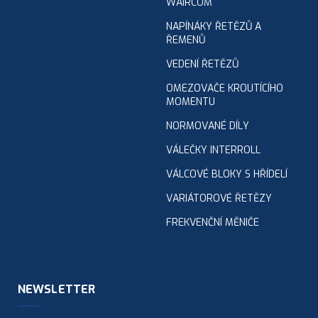
WAIRCOM
NAPÍNÁKY ŘETĚZŮ A
ŘEMENŮ
VEDENÍ ŘETĚZŮ
OMEZOVAČE KROUTÍCÍHO
MOMENTU
NORMOVANÉ DÍLY
VÁLEČKY INTERROLL
VÁLCOVÉ BLOKY S HŘÍDELÍ
VARIÁTOROVÉ ŘETĚZY
FREKVENČNÍ MĚNIČE
NEWSLETTER