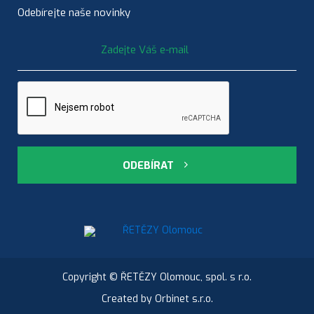
Odebírejte naše novinky
ODEBÍRAT
Copyright © ŘETĚZY Olomouc, spol. s r.o.
Created by
Orbinet s.r.o.