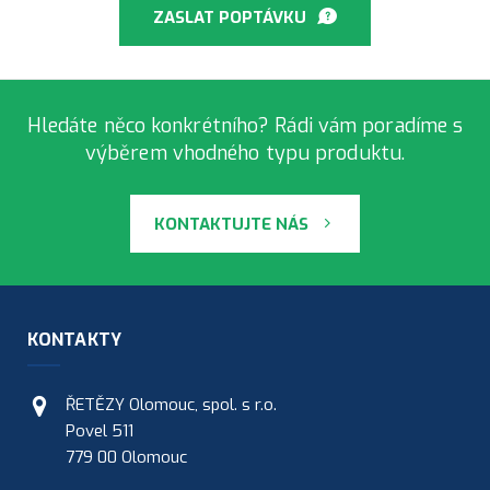
ZASLAT POPTÁVKU
Hledáte něco konkrétního? Rádi vám poradíme s
výběrem vhodného typu produktu.
KONTAKTUJTE NÁS
KONTAKTY
ŘETĚZY Olomouc, spol. s r.o.
Povel 511
779 00 Olomouc