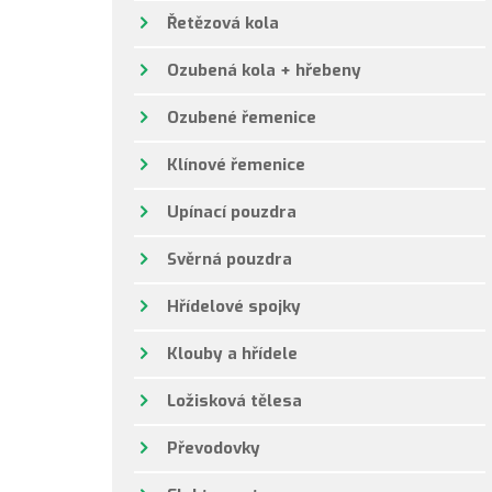
Řetězová kola
Ozubená kola + hřebeny
Ozubené řemenice
Klínové řemenice
Upínací pouzdra
Svěrná pouzdra
Hřídelové spojky
Klouby a hřídele
Ložisková tělesa
Převodovky