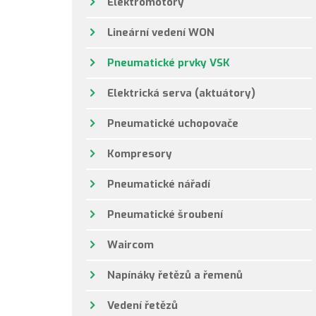
Elektromotory
Lineární vedení WON
Pneumatické prvky VSK
Elektrická serva (aktuátory)
Pneumatické uchopovače
Kompresory
Pneumatické nářadí
Pneumatické šroubení
Waircom
Napínáky řetězů a řemenů
Vedení řetězů