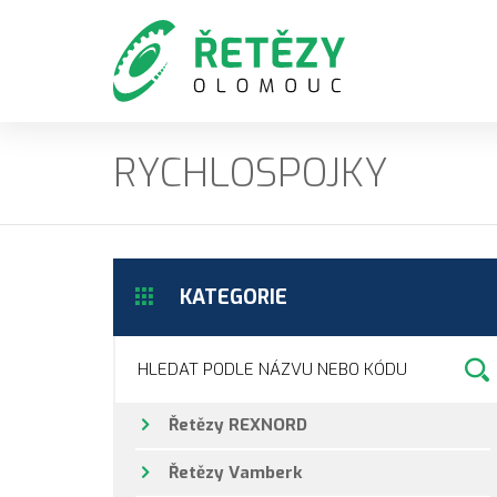
RYCHLOSPOJKY
KATEGORIE
Řetězy REXNORD
Řetězy Vamberk