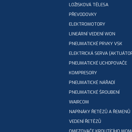
LOŽISKOVÁ TĚLESA
PŘEVODOVKY
ELEKTROMOTORY
LINEÁRNÍ VEDENÍ WON
PNEUMATICKÉ PRVKY VSK
ELEKTRICKÁ SERVA (AKTUÁTO
PNEUMATICKÉ UCHOPOVAČE
KOMPRESORY
PNEUMATICKÉ NÁŘADÍ
PNEUMATICKÉ ŠROUBENÍ
WAIRCOM
NAPÍNÁKY ŘETĚZŮ A ŘEMENŮ
VEDENÍ ŘETĚZŮ
OMEZOVAČE KROUTÍCÍHO MO