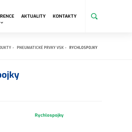
ERENCE
AKTUALITY
KONTAKTY
DUKTY
PNEUMATICKÉ PRVKY VSK
RYCHLOSPOJKY
pojky