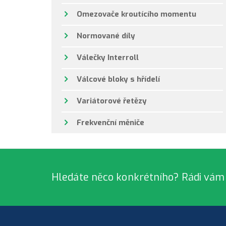
Omezovače kroutícího momentu
Normované díly
Válečky Interroll
Válcové bloky s hřídelí
Variátorové řetězy
Frekvenční měniče
Hledáte něco konkrétního? Rádi vám