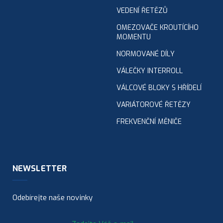
VEDENÍ ŘETĚZŮ
OMEZOVAČE KROUTÍCÍHO
MOMENTU
NORMOVANÉ DÍLY
VÁLEČKY INTERROLL
VÁLCOVÉ BLOKY S HŘÍDELÍ
VARIÁTOROVÉ ŘETĚZY
FREKVENČNÍ MĚNIČE
NEWSLETTER
Odebírejte naše novinky