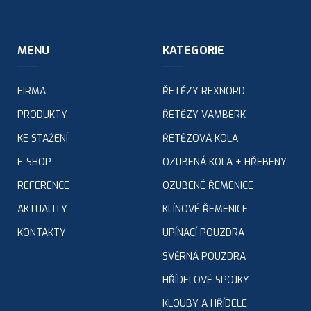
MENU
KATEGORIE
FIRMA
ŘETĚZY REXNORD
PRODUKTY
ŘETĚZY VAMBERK
KE STAŽENÍ
ŘETĚZOVÁ KOLA
E-SHOP
OZUBENÁ KOLA + HŘEBENY
REFERENCE
OZUBENÉ ŘEMENICE
AKTUALITY
KLÍNOVÉ ŘEMENICE
KONTAKTY
UPÍNACÍ POUZDRA
SVĚRNÁ POUZDRA
HŘÍDELOVÉ SPOJKY
KLOUBY A HŘÍDELE