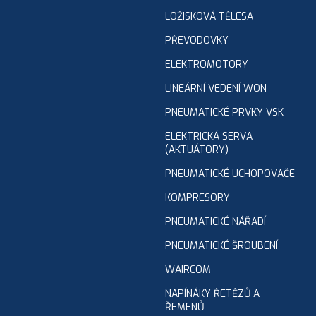
LOŽISKOVÁ TĚLESA
PŘEVODOVKY
ELEKTROMOTORY
LINEÁRNÍ VEDENÍ WON
PNEUMATICKÉ PRVKY VSK
ELEKTRICKÁ SERVA
(AKTUÁTORY)
PNEUMATICKÉ UCHOPOVAČE
KOMPRESORY
PNEUMATICKÉ NÁŘADÍ
PNEUMATICKÉ ŠROUBENÍ
WAIRCOM
NAPÍNÁKY ŘETĚZŮ A
ŘEMENŮ