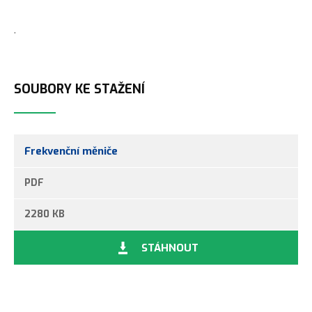
.
SOUBORY KE STAŽENÍ
Frekvenční měniče
PDF
2280 KB
STÁHNOUT