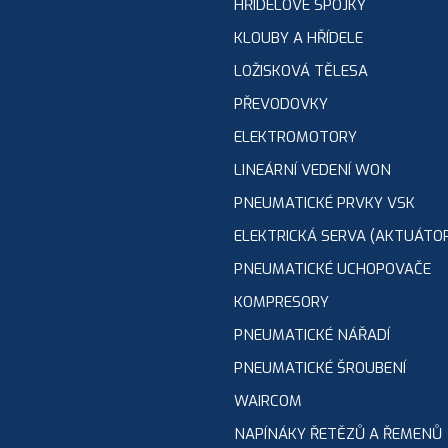
HŘÍDELOVÉ SPOJKY
KLOUBY A HŘÍDELE
LOŽISKOVÁ TĚLESA
PŘEVODOVKY
ELEKTROMOTORY
LINEÁRNÍ VEDENÍ WON
PNEUMATICKÉ PRVKY VSK
ELEKTRICKÁ SERVA (AKTUÁTO
PNEUMATICKÉ UCHOPOVAČE
KOMPRESORY
PNEUMATICKÉ NÁŘADÍ
PNEUMATICKÉ ŠROUBENÍ
WAIRCOM
NAPÍNÁKY ŘETĚZŮ A ŘEMENŮ