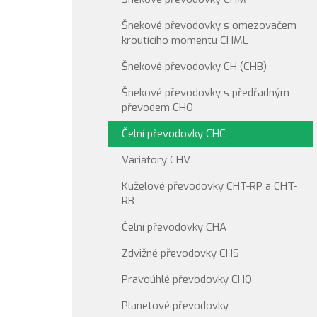
Šnekové převodovky s omezovačem
kroutícího momentu CHML
Šnekové převodovky CH (CHB)
Šnekové převodovky s předřadným
převodem CHO
Čelní převodovky CHC
Variátory CHV
Kuželové převodovky CHT-RP a CHT-
RB
Čelní převodovky CHA
Zdvižné převodovky CHS
Pravoúhlé převodovky CHQ
Planetové převodovky