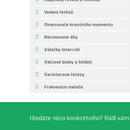
Vedení řetězů
Omezovače kroutícího momentu
Normované díly
Válečky Interroll
Válcové bloky s hřídelí
Variátorové řetězy
Frekvenční měniče
Hledáte něco konkrétního? Rádi vám