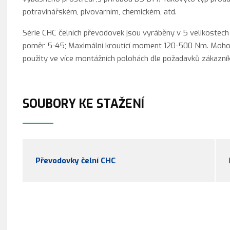
potravinářském, pivovarním, chemickém, atd.
Série CHC čelních převodovek jsou vyráběny v 5 velikostech
poměr 5-45; Maximální kroutící moment 120-500 Nm. Mohou 
použity ve více montážních polohách dle požadavků zákazník
SOUBORY KE STAŽENÍ
Převodovky čelní CHC