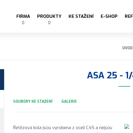
FIRMA
PRODUKTY
KE STAŽENÍ
E-SHOP
RE
ÚVOD
ASA 25 - 1/
SOUBORY KE STAŽENÍ
GALERIE
Řetězová kola jsou vyrobena z oceli C45 a nejsou