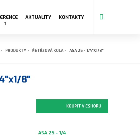
FERENCE
AKTUALITY
KONTAKTY
PRODUKTY
ŘETĚZOVÁ KOLA
ASA 25 - 1/4"X1/8"
4"x1/8"
KOUPIT V ESHOPU