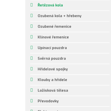
Řetězová kola
Ozubená kola + hřebeny
Ozubené řemenice
Klínové řemenice
Upínací pouzdra
Svěrná pouzdra
Hřídelové spojky
Klouby a hřídele
Ložisková tělesa
Převodovky