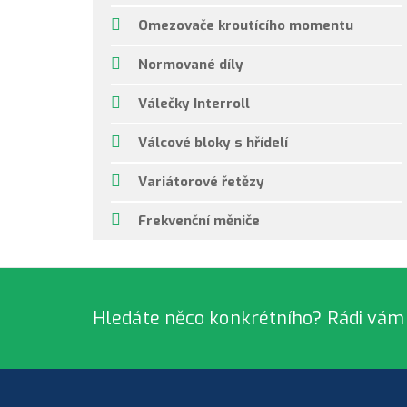
Omezovače kroutícího momentu
Normované díly
Válečky Interroll
Válcové bloky s hřídelí
Variátorové řetězy
Frekvenční měniče
Hledáte něco konkrétního? Rádi vám