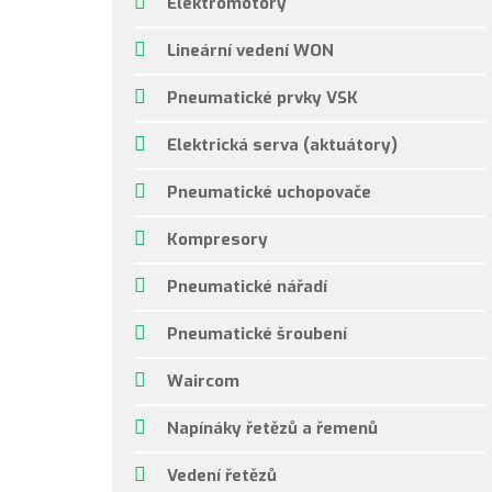
Elektromotory
Lineární vedení WON
Pneumatické prvky VSK
Elektrická serva (aktuátory)
Pneumatické uchopovače
Kompresory
Pneumatické nářadí
Pneumatické šroubení
Waircom
Napínáky řetězů a řemenů
Vedení řetězů