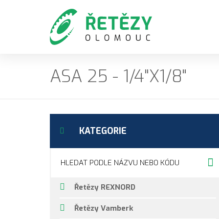
ASA 25 - 1/4"X1/8"
KATEGORIE
Řetězy REXNORD
Řetězy Vamberk