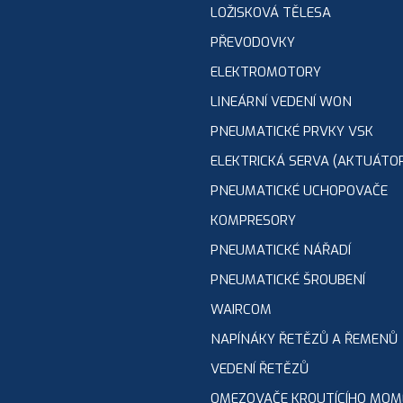
LOŽISKOVÁ TĚLESA
PŘEVODOVKY
ELEKTROMOTORY
LINEÁRNÍ VEDENÍ WON
PNEUMATICKÉ PRVKY VSK
ELEKTRICKÁ SERVA (AKTUÁTO
PNEUMATICKÉ UCHOPOVAČE
KOMPRESORY
PNEUMATICKÉ NÁŘADÍ
PNEUMATICKÉ ŠROUBENÍ
WAIRCOM
NAPÍNÁKY ŘETĚZŮ A ŘEMENŮ
VEDENÍ ŘETĚZŮ
OMEZOVAČE KROUTÍCÍHO MO