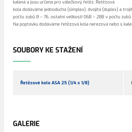
kalená a jsou určena pro válečkový řetěz. Řetězová
kola dodáváme jednoduchá (simplex), dvojitá (duplex) a trojit
počtu zubů 8 – 76, ostatní velikosti 06B – 28B v počtu zubů 
Na poptávku dodáváme řetězová kola nerezová nebo s kale
SOUBORY KE STAŽENÍ
Řetězové kolo ASA 25 (1/4 x 1/8)
GALERIE